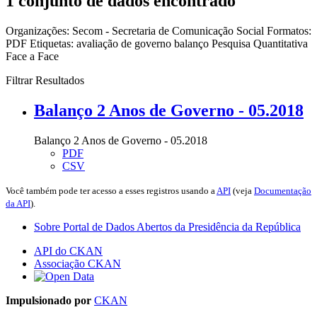
1 conjunto de dados encontrado
Organizações:
Secom - Secretaria de Comunicação Social
Formatos:
PDF
Etiquetas:
avaliação de governo
balanço
Pesquisa Quantitativa
Face a Face
Filtrar Resultados
Balanço 2 Anos de Governo - 05.2018
Balanço 2 Anos de Governo - 05.2018
PDF
CSV
Você também pode ter acesso a esses registros usando a
API
(veja
Documentação
da API
).
Sobre Portal de Dados Abertos da Presidência da República
API do CKAN
Associação CKAN
Impulsionado por
CKAN