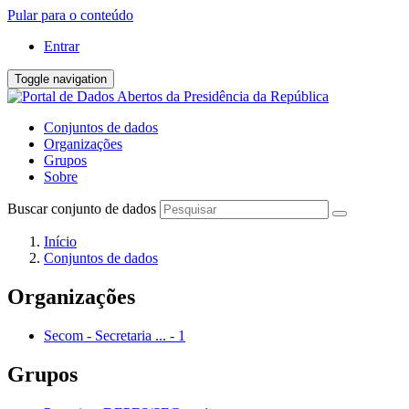
Pular para o conteúdo
Entrar
Toggle navigation
Conjuntos de dados
Organizações
Grupos
Sobre
Buscar conjunto de dados
Início
Conjuntos de dados
Organizações
Secom - Secretaria ...
-
1
Grupos