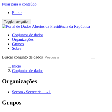
Pular para o conteúdo
Entrar
Toggle navigation
Conjuntos de dados
Organizações
Grupos
Sobre
Buscar conjunto de dados
Início
Conjuntos de dados
Organizações
Secom - Secretaria ...
-
1
Grupos