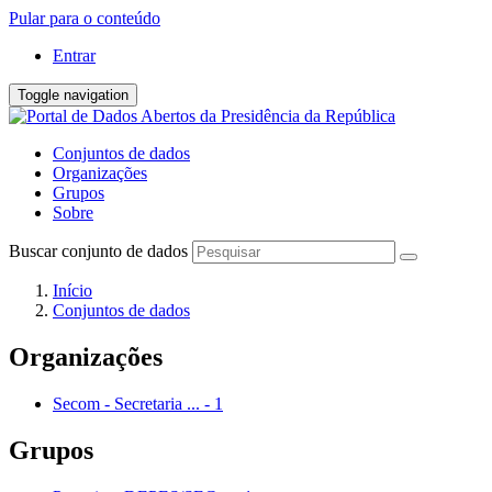
Pular para o conteúdo
Entrar
Toggle navigation
Conjuntos de dados
Organizações
Grupos
Sobre
Buscar conjunto de dados
Início
Conjuntos de dados
Organizações
Secom - Secretaria ...
-
1
Grupos