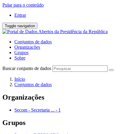
Pular para o conteúdo
Entrar
Toggle navigation
Conjuntos de dados
Organizações
Grupos
Sobre
Buscar conjunto de dados
Início
Conjuntos de dados
Organizações
Secom - Secretaria ...
-
1
Grupos