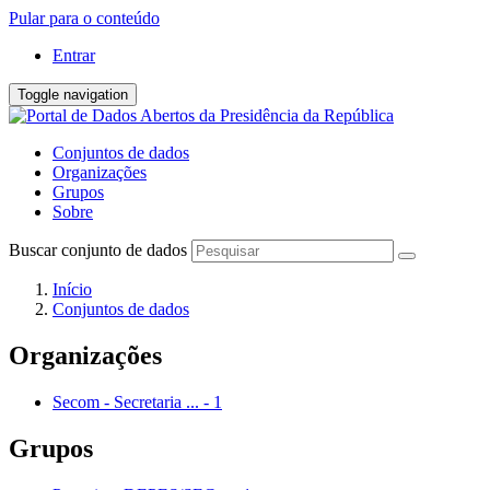
Pular para o conteúdo
Entrar
Toggle navigation
Conjuntos de dados
Organizações
Grupos
Sobre
Buscar conjunto de dados
Início
Conjuntos de dados
Organizações
Secom - Secretaria ...
-
1
Grupos