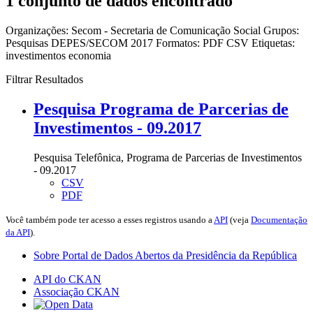
1 conjunto de dados encontrado
Organizações:
Secom - Secretaria de Comunicação Social
Grupos:
Pesquisas DEPES/SECOM 2017
Formatos:
PDF
CSV
Etiquetas:
investimentos
economia
Filtrar Resultados
Pesquisa Programa de Parcerias de
Investimentos - 09.2017
Pesquisa Telefônica, Programa de Parcerias de Investimentos
- 09.2017
CSV
PDF
Você também pode ter acesso a esses registros usando a
API
(veja
Documentação
da API
).
Sobre Portal de Dados Abertos da Presidência da República
API do CKAN
Associação CKAN