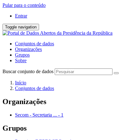
Pular para o conteúdo
Entrar
Toggle navigation
Conjuntos de dados
Organizações
Grupos
Sobre
Buscar conjunto de dados
Início
Conjuntos de dados
Organizações
Secom - Secretaria ...
-
1
Grupos