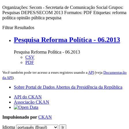
Organizações:
Secom - Secretaria de Comunicação Social
Grupos:
Pesquisas DEPES/SECOM 2013
Formatos:
PDF
Etiquetas:
reforma
política
opinião pública
pesquisa
Filtrar Resultados
Pesquisa Reforma Política - 06.2013
Pesquisa Reforma Política - 06.2013
CSV
PDF
Você também pode ter acesso a esses registros usando a
API
(veja
Documentação
da API
).
Sobre Portal de Dados Abertos da Presidência da República
API do CKAN
Associação CKAN
Impulsionado por
CKAN
Idioma
Ir