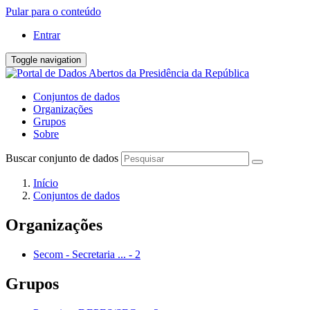
Pular para o conteúdo
Entrar
Toggle navigation
Conjuntos de dados
Organizações
Grupos
Sobre
Buscar conjunto de dados
Início
Conjuntos de dados
Organizações
Secom - Secretaria ...
-
2
Grupos