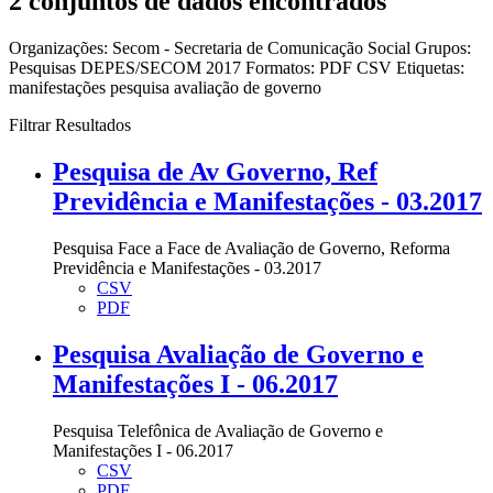
2 conjuntos de dados encontrados
Organizações:
Secom - Secretaria de Comunicação Social
Grupos:
Pesquisas DEPES/SECOM 2017
Formatos:
PDF
CSV
Etiquetas:
manifestações
pesquisa
avaliação de governo
Filtrar Resultados
Pesquisa de Av Governo, Ref
Previdência e Manifestações - 03.2017
Pesquisa Face a Face de Avaliação de Governo, Reforma
Previdência e Manifestações - 03.2017
CSV
PDF
Pesquisa Avaliação de Governo e
Manifestações I - 06.2017
Pesquisa Telefônica de Avaliação de Governo e
Manifestações I - 06.2017
CSV
PDF