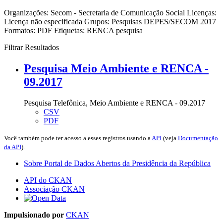
Organizações:
Secom - Secretaria de Comunicação Social
Licenças:
Licença não especificada
Grupos:
Pesquisas DEPES/SECOM 2017
Formatos:
PDF
Etiquetas:
RENCA
pesquisa
Filtrar Resultados
Pesquisa Meio Ambiente e RENCA -
09.2017
Pesquisa Telefônica, Meio Ambiente e RENCA - 09.2017
CSV
PDF
Você também pode ter acesso a esses registros usando a
API
(veja
Documentação
da API
).
Sobre Portal de Dados Abertos da Presidência da República
API do CKAN
Associação CKAN
Impulsionado por
CKAN