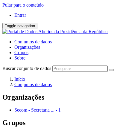
Pular para o conteúdo
Entrar
Toggle navigation
Conjuntos de dados
Organizações
Grupos
Sobre
Buscar conjunto de dados
Início
Conjuntos de dados
Organizações
Secom - Secretaria ...
-
1
Grupos