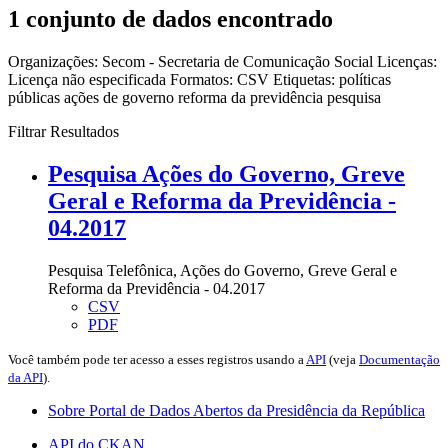
1 conjunto de dados encontrado
Organizações:
Secom - Secretaria de Comunicação Social
Licenças:
Licença não especificada
Formatos:
CSV
Etiquetas:
políticas
públicas
ações de governo
reforma da previdência
pesquisa
Filtrar Resultados
Pesquisa Ações do Governo, Greve
Geral e Reforma da Previdência -
04.2017
Pesquisa Telefônica, Ações do Governo, Greve Geral e
Reforma da Previdência - 04.2017
CSV
PDF
Você também pode ter acesso a esses registros usando a
API
(veja
Documentação
da API
).
Sobre Portal de Dados Abertos da Presidência da República
API do CKAN