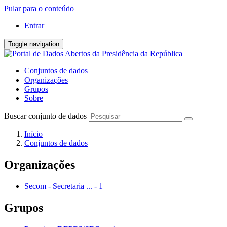
Pular para o conteúdo
Entrar
Toggle navigation
Conjuntos de dados
Organizações
Grupos
Sobre
Buscar conjunto de dados
Início
Conjuntos de dados
Organizações
Secom - Secretaria ...
-
1
Grupos