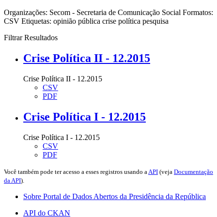
Organizações:
Secom - Secretaria de Comunicação Social
Formatos:
CSV
Etiquetas:
opinião pública
crise política
pesquisa
Filtrar Resultados
Crise Política II - 12.2015
Crise Política II - 12.2015
CSV
PDF
Crise Política I - 12.2015
Crise Política I - 12.2015
CSV
PDF
Você também pode ter acesso a esses registros usando a
API
(veja
Documentação
da API
).
Sobre Portal de Dados Abertos da Presidência da República
API do CKAN