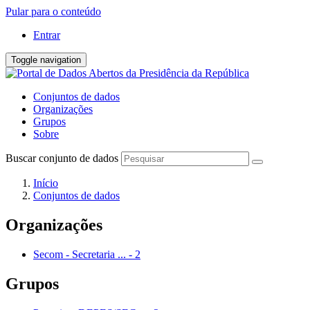
Pular para o conteúdo
Entrar
Toggle navigation
Conjuntos de dados
Organizações
Grupos
Sobre
Buscar conjunto de dados
Início
Conjuntos de dados
Organizações
Secom - Secretaria ...
-
2
Grupos