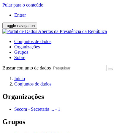
Pular para o conteúdo
Entrar
Toggle navigation
Conjuntos de dados
Organizações
Grupos
Sobre
Buscar conjunto de dados
Início
Conjuntos de dados
Organizações
Secom - Secretaria ...
-
1
Grupos