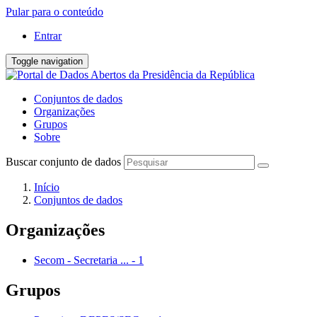
Pular para o conteúdo
Entrar
Toggle navigation
Conjuntos de dados
Organizações
Grupos
Sobre
Buscar conjunto de dados
Início
Conjuntos de dados
Organizações
Secom - Secretaria ...
-
1
Grupos