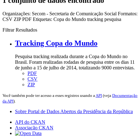
1 conjunto de dados encontrado
Organizações:
Secom - Secretaria de Comunicação Social
Formatos:
CSV
ZIP
PDF
Etiquetas:
Copa do Mundo
tracking
pesquisa
Filtrar Resultados
Tracking Copa do Mundo
Pesquisa tracking realizada durante a Copa do Mundo no
Brasil. Foram realizadas rodadas de pesquisa entre os dias 11
de junho a 15 de julho de 2014, totalizando 9000 entrevistas.
PDF
CSV
ZIP
Você também pode ter acesso a esses registros usando a
API
(veja
Documentação
da API
).
Sobre Portal de Dados Abertos da Presidência da República
API do CKAN
Associação CKAN