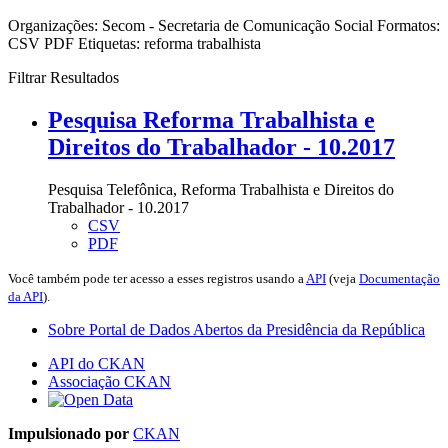
Organizações:
Secom - Secretaria de Comunicação Social
Formatos:
CSV
PDF
Etiquetas:
reforma trabalhista
Filtrar Resultados
Pesquisa Reforma Trabalhista e
Direitos do Trabalhador - 10.2017
Pesquisa Telefônica, Reforma Trabalhista e Direitos do
Trabalhador - 10.2017
CSV
PDF
Você também pode ter acesso a esses registros usando a
API
(veja
Documentação
da API
).
Sobre Portal de Dados Abertos da Presidência da República
API do CKAN
Associação CKAN
Impulsionado por
CKAN