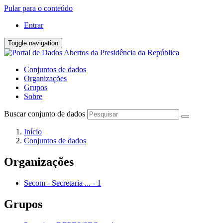
Pular para o conteúdo
Entrar
Toggle navigation
Conjuntos de dados
Organizações
Grupos
Sobre
Buscar conjunto de dados
Início
Conjuntos de dados
Organizações
Secom - Secretaria ...
-
1
Grupos