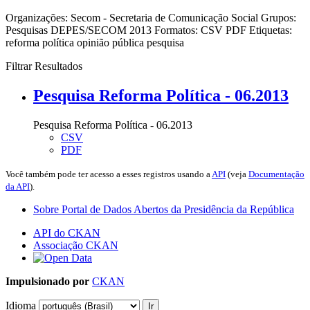
Organizações:
Secom - Secretaria de Comunicação Social
Grupos:
Pesquisas DEPES/SECOM 2013
Formatos:
CSV
PDF
Etiquetas:
reforma política
opinião pública
pesquisa
Filtrar Resultados
Pesquisa Reforma Política - 06.2013
Pesquisa Reforma Política - 06.2013
CSV
PDF
Você também pode ter acesso a esses registros usando a
API
(veja
Documentação
da API
).
Sobre Portal de Dados Abertos da Presidência da República
API do CKAN
Associação CKAN
Impulsionado por
CKAN
Idioma
Ir