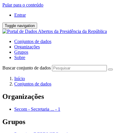
Pular para o conteúdo
Entrar
Toggle navigation
Conjuntos de dados
Organizações
Grupos
Sobre
Buscar conjunto de dados
Início
Conjuntos de dados
Organizações
Secom - Secretaria ...
-
1
Grupos