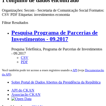
1 conjunto de dados encontrado
Organizações:
Secom - Secretaria de Comunicação Social
Formatos:
CSV
PDF
Etiquetas:
investimentos
economia
Filtrar Resultados
Pesquisa Programa de Parcerias de
Investimentos - 09.2017
Pesquisa Telefônica, Programa de Parcerias de Investimentos
- 09.2017
CSV
PDF
Você também pode ter acesso a esses registros usando a
API
(veja
Documentação
da API
).
Sobre Portal de Dados Abertos da Presidência da República
API do CKAN
Associação CKAN