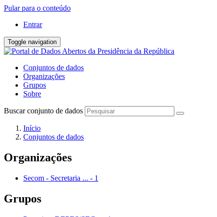
Pular para o conteúdo
Entrar
Toggle navigation
Conjuntos de dados
Organizações
Grupos
Sobre
Buscar conjunto de dados
Início
Conjuntos de dados
Organizações
Secom - Secretaria ...
-
1
Grupos