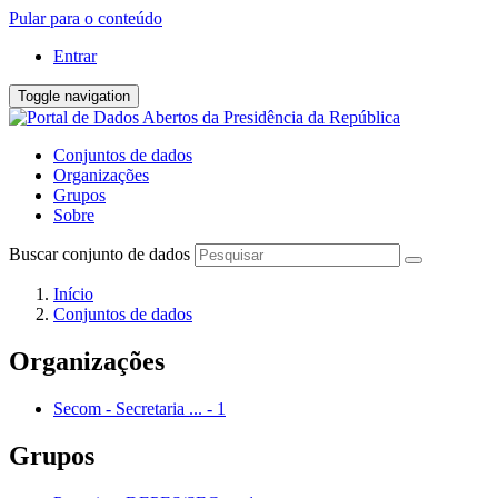
Pular para o conteúdo
Entrar
Toggle navigation
Conjuntos de dados
Organizações
Grupos
Sobre
Buscar conjunto de dados
Início
Conjuntos de dados
Organizações
Secom - Secretaria ...
-
1
Grupos