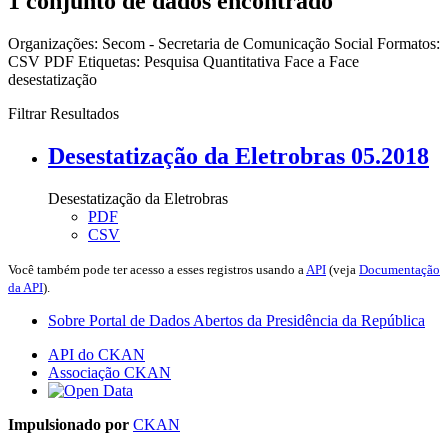
1 conjunto de dados encontrado
Organizações:
Secom - Secretaria de Comunicação Social
Formatos:
CSV
PDF
Etiquetas:
Pesquisa Quantitativa Face a Face
desestatização
Filtrar Resultados
Desestatização da Eletrobras 05.2018
Desestatização da Eletrobras
PDF
CSV
Você também pode ter acesso a esses registros usando a
API
(veja
Documentação
da API
).
Sobre Portal de Dados Abertos da Presidência da República
API do CKAN
Associação CKAN
Impulsionado por
CKAN