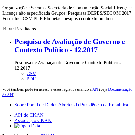
Organizações:
Secom - Secretaria de Comunicação Social
Licenças:
Licença não especificada
Grupos:
Pesquisas DEPES/SECOM 2017
Formatos:
CSV
PDF
Etiquetas:
pesquisa
contexto político
Filtrar Resultados
Pesquisa de Avaliação de Governo e
Contexto Político - 12.2017
Pesquisa de Avaliação de Governo e Contexto Político -
12.2017
CSV
PDF
Você também pode ter acesso a esses registros usando a
API
(veja
Documentação
da API
).
Sobre Portal de Dados Abertos da Presidência da República
API do CKAN
Associação CKAN