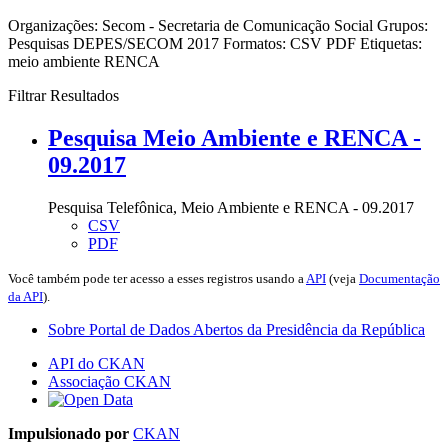
Organizações:
Secom - Secretaria de Comunicação Social
Grupos:
Pesquisas DEPES/SECOM 2017
Formatos:
CSV
PDF
Etiquetas:
meio ambiente
RENCA
Filtrar Resultados
Pesquisa Meio Ambiente e RENCA -
09.2017
Pesquisa Telefônica, Meio Ambiente e RENCA - 09.2017
CSV
PDF
Você também pode ter acesso a esses registros usando a
API
(veja
Documentação
da API
).
Sobre Portal de Dados Abertos da Presidência da República
API do CKAN
Associação CKAN
Impulsionado por
CKAN