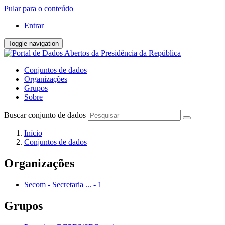
Pular para o conteúdo
Entrar
Toggle navigation
Conjuntos de dados
Organizações
Grupos
Sobre
Buscar conjunto de dados
Início
Conjuntos de dados
Organizações
Secom - Secretaria ...
-
1
Grupos