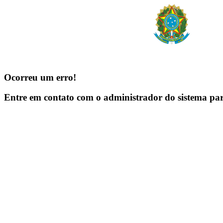
Ocorreu um erro!
Entre em contato com o administrador do sistema pa