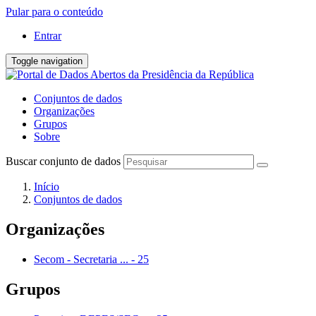
Pular para o conteúdo
Entrar
Toggle navigation
Conjuntos de dados
Organizações
Grupos
Sobre
Buscar conjunto de dados
Início
Conjuntos de dados
Organizações
Secom - Secretaria ...
-
25
Grupos