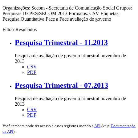
Organizações:
Secom - Secretaria de Comunicação Social
Grupos:
Pesquisas DEPES/SECOM 2013
Formatos:
CSV
Etiquetas:
Pesquisa Quantitativa Face a Face
avaliação de governo
Filtrar Resultados
Pesquisa Trimestral - 11.2013
Pesquisa de avaliação de governo trimestral novembro de
2013
CSV
PDF
Pesquisa Trimestral - 07.2013
Pesquisa de avaliação de governo trimestral novembro de
2013
CSV
PDF
Você também pode ter acesso a esses registros usando a
API
(veja
Documentação
da API
).