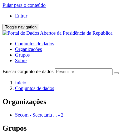
Pular para o conteúdo
Entrar
Toggle navigation
Conjuntos de dados
Organizações
Grupos
Sobre
Buscar conjunto de dados
Início
Conjuntos de dados
Organizações
Secom - Secretaria ...
-
2
Grupos