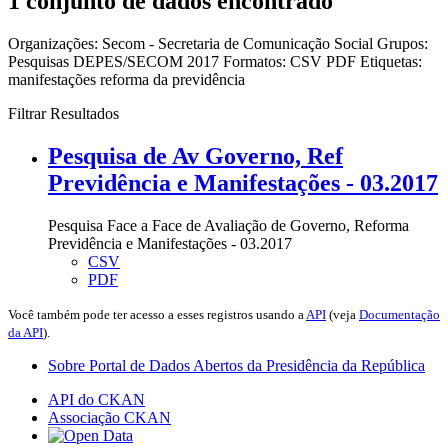
1 conjunto de dados encontrado
Organizações:
Secom - Secretaria de Comunicação Social
Grupos:
Pesquisas DEPES/SECOM 2017
Formatos:
CSV
PDF
Etiquetas:
manifestações
reforma da previdência
Filtrar Resultados
Pesquisa de Av Governo, Ref
Previdência e Manifestações - 03.2017
Pesquisa Face a Face de Avaliação de Governo, Reforma
Previdência e Manifestações - 03.2017
CSV
PDF
Você também pode ter acesso a esses registros usando a
API
(veja
Documentação
da API
).
Sobre Portal de Dados Abertos da Presidência da República
API do CKAN
Associação CKAN