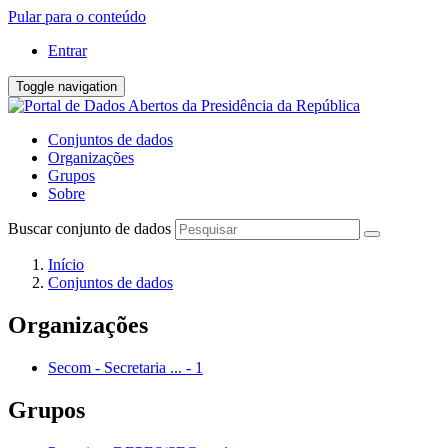
Pular para o conteúdo
Entrar
Toggle navigation
Conjuntos de dados
Organizações
Grupos
Sobre
Buscar conjunto de dados
Início
Conjuntos de dados
Organizações
Secom - Secretaria ...
-
1
Grupos