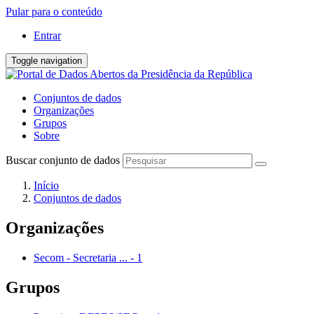
Pular para o conteúdo
Entrar
Toggle navigation
Conjuntos de dados
Organizações
Grupos
Sobre
Buscar conjunto de dados
Início
Conjuntos de dados
Organizações
Secom - Secretaria ...
-
1
Grupos