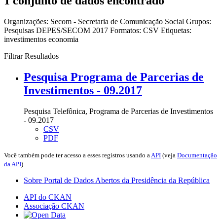
1 conjunto de dados encontrado
Organizações:
Secom - Secretaria de Comunicação Social
Grupos:
Pesquisas DEPES/SECOM 2017
Formatos:
CSV
Etiquetas:
investimentos
economia
Filtrar Resultados
Pesquisa Programa de Parcerias de
Investimentos - 09.2017
Pesquisa Telefônica, Programa de Parcerias de Investimentos
- 09.2017
CSV
PDF
Você também pode ter acesso a esses registros usando a
API
(veja
Documentação
da API
).
Sobre Portal de Dados Abertos da Presidência da República
API do CKAN
Associação CKAN