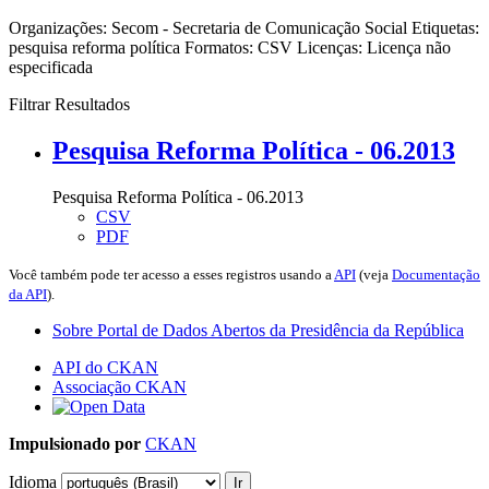
Organizações:
Secom - Secretaria de Comunicação Social
Etiquetas:
pesquisa
reforma política
Formatos:
CSV
Licenças:
Licença não
especificada
Filtrar Resultados
Pesquisa Reforma Política - 06.2013
Pesquisa Reforma Política - 06.2013
CSV
PDF
Você também pode ter acesso a esses registros usando a
API
(veja
Documentação
da API
).
Sobre Portal de Dados Abertos da Presidência da República
API do CKAN
Associação CKAN
Impulsionado por
CKAN
Idioma
Ir