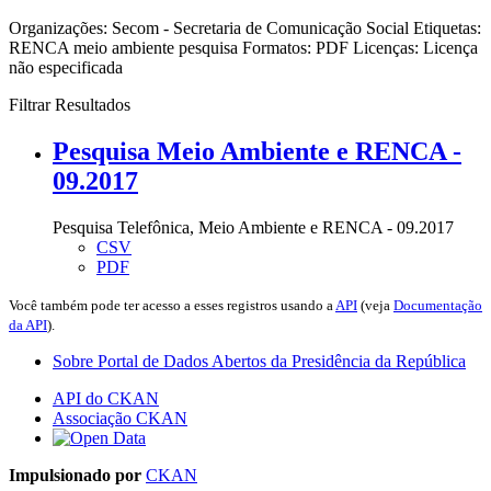
Organizações:
Secom - Secretaria de Comunicação Social
Etiquetas:
RENCA
meio ambiente
pesquisa
Formatos:
PDF
Licenças:
Licença
não especificada
Filtrar Resultados
Pesquisa Meio Ambiente e RENCA -
09.2017
Pesquisa Telefônica, Meio Ambiente e RENCA - 09.2017
CSV
PDF
Você também pode ter acesso a esses registros usando a
API
(veja
Documentação
da API
).
Sobre Portal de Dados Abertos da Presidência da República
API do CKAN
Associação CKAN
Impulsionado por
CKAN