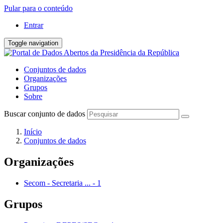
Pular para o conteúdo
Entrar
Toggle navigation
Conjuntos de dados
Organizações
Grupos
Sobre
Buscar conjunto de dados
Início
Conjuntos de dados
Organizações
Secom - Secretaria ...
-
1
Grupos