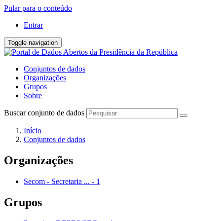
Pular para o conteúdo
Entrar
Toggle navigation
Conjuntos de dados
Organizações
Grupos
Sobre
Buscar conjunto de dados
Início
Conjuntos de dados
Organizações
Secom - Secretaria ...
-
1
Grupos