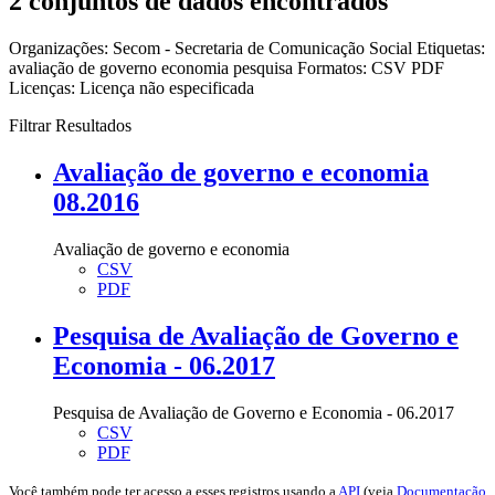
2 conjuntos de dados encontrados
Organizações:
Secom - Secretaria de Comunicação Social
Etiquetas:
avaliação de governo
economia
pesquisa
Formatos:
CSV
PDF
Licenças:
Licença não especificada
Filtrar Resultados
Avaliação de governo e economia
08.2016
Avaliação de governo e economia
CSV
PDF
Pesquisa de Avaliação de Governo e
Economia - 06.2017
Pesquisa de Avaliação de Governo e Economia - 06.2017
CSV
PDF
Você também pode ter acesso a esses registros usando a
API
(veja
Documentação