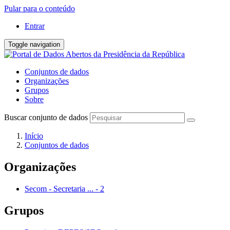
Pular para o conteúdo
Entrar
Toggle navigation
Conjuntos de dados
Organizações
Grupos
Sobre
Buscar conjunto de dados
Início
Conjuntos de dados
Organizações
Secom - Secretaria ...
-
2
Grupos