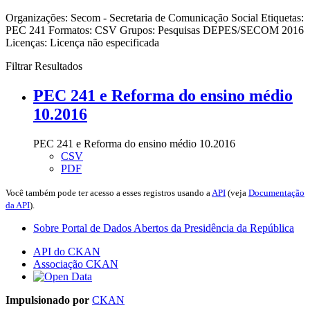
Organizações:
Secom - Secretaria de Comunicação Social
Etiquetas:
PEC 241
Formatos:
CSV
Grupos:
Pesquisas DEPES/SECOM 2016
Licenças:
Licença não especificada
Filtrar Resultados
PEC 241 e Reforma do ensino médio
10.2016
PEC 241 e Reforma do ensino médio 10.2016
CSV
PDF
Você também pode ter acesso a esses registros usando a
API
(veja
Documentação
da API
).
Sobre Portal de Dados Abertos da Presidência da República
API do CKAN
Associação CKAN
Impulsionado por
CKAN