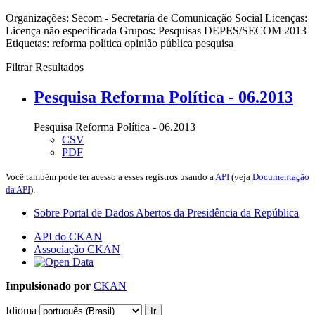
Organizações:
Secom - Secretaria de Comunicação Social
Licenças:
Licença não especificada
Grupos:
Pesquisas DEPES/SECOM 2013
Etiquetas:
reforma política
opinião pública
pesquisa
Filtrar Resultados
Pesquisa Reforma Política - 06.2013
Pesquisa Reforma Política - 06.2013
CSV
PDF
Você também pode ter acesso a esses registros usando a
API
(veja
Documentação
da API
).
Sobre Portal de Dados Abertos da Presidência da República
API do CKAN
Associação CKAN
Impulsionado por
CKAN
Idioma
Ir