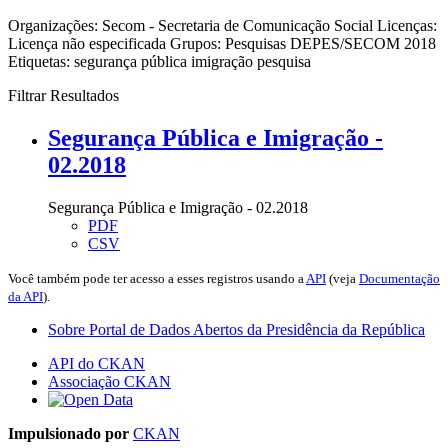
Organizações:
Secom - Secretaria de Comunicação Social
Licenças:
Licença não especificada
Grupos:
Pesquisas DEPES/SECOM 2018
Etiquetas:
segurança pública
imigração
pesquisa
Filtrar Resultados
Segurança Pública e Imigração -
02.2018
Segurança Pública e Imigração - 02.2018
PDF
CSV
Você também pode ter acesso a esses registros usando a
API
(veja
Documentação
da API
).
Sobre Portal de Dados Abertos da Presidência da República
API do CKAN
Associação CKAN
Impulsionado por
CKAN