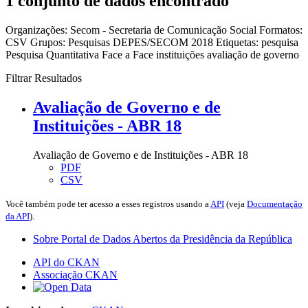
1 conjunto de dados encontrado
Organizações:
Secom - Secretaria de Comunicação Social
Formatos:
CSV
Grupos:
Pesquisas DEPES/SECOM 2018
Etiquetas:
pesquisa
Pesquisa Quantitativa Face a Face
instituições
avaliação de governo
Filtrar Resultados
Avaliação de Governo e de
Instituições - ABR 18
Avaliação de Governo e de Instituições - ABR 18
PDF
CSV
Você também pode ter acesso a esses registros usando a
API
(veja
Documentação
da API
).
Sobre Portal de Dados Abertos da Presidência da República
API do CKAN
Associação CKAN