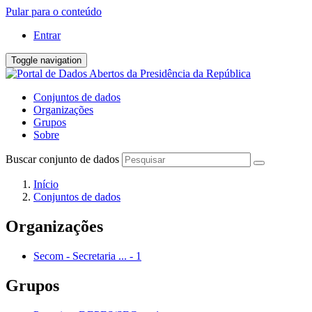
Pular para o conteúdo
Entrar
Toggle navigation
Conjuntos de dados
Organizações
Grupos
Sobre
Buscar conjunto de dados
Início
Conjuntos de dados
Organizações
Secom - Secretaria ...
-
1
Grupos