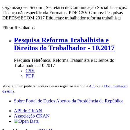
Organizações:
Secom - Secretaria de Comunicação Social
Licenças:
Licença não especificada
Formatos:
PDF
CSV
Grupos:
Pesquisas
DEPES/SECOM 2017
Etiquetas:
trabalhador
reforma trabalhista
Filtrar Resultados
Pesquisa Reforma Trabalhista e
Direitos do Trabalhador - 10.2017
Pesquisa Telefônica, Reforma Trabalhista e Direitos do
Trabalhador - 10.2017
CSV
PDF
Você também pode ter acesso a esses registros usando a
API
(veja
Documentação
da API
).
Sobre Portal de Dados Abertos da Presidência da República
API do CKAN
Associação CKAN