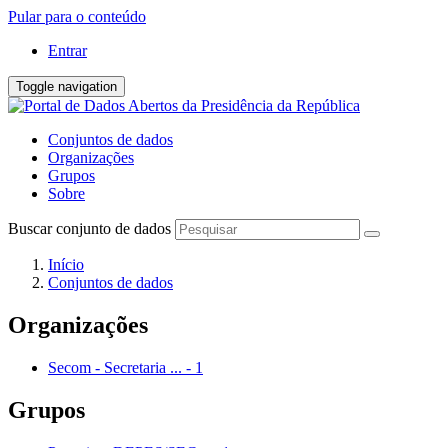
Pular para o conteúdo
Entrar
Toggle navigation
Conjuntos de dados
Organizações
Grupos
Sobre
Buscar conjunto de dados
Início
Conjuntos de dados
Organizações
Secom - Secretaria ...
-
1
Grupos