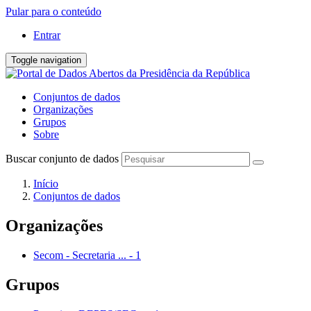
Pular para o conteúdo
Entrar
Toggle navigation
Conjuntos de dados
Organizações
Grupos
Sobre
Buscar conjunto de dados
Início
Conjuntos de dados
Organizações
Secom - Secretaria ...
-
1
Grupos