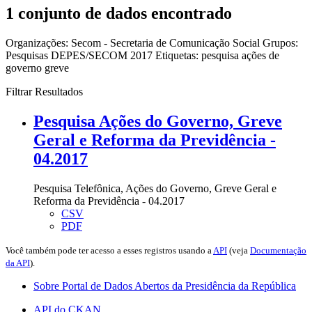
1 conjunto de dados encontrado
Organizações:
Secom - Secretaria de Comunicação Social
Grupos:
Pesquisas DEPES/SECOM 2017
Etiquetas:
pesquisa
ações de
governo
greve
Filtrar Resultados
Pesquisa Ações do Governo, Greve
Geral e Reforma da Previdência -
04.2017
Pesquisa Telefônica, Ações do Governo, Greve Geral e
Reforma da Previdência - 04.2017
CSV
PDF
Você também pode ter acesso a esses registros usando a
API
(veja
Documentação
da API
).
Sobre Portal de Dados Abertos da Presidência da República
API do CKAN