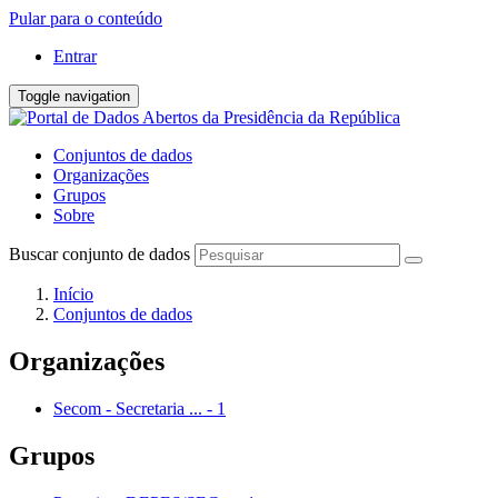
Pular para o conteúdo
Entrar
Toggle navigation
Conjuntos de dados
Organizações
Grupos
Sobre
Buscar conjunto de dados
Início
Conjuntos de dados
Organizações
Secom - Secretaria ...
-
1
Grupos