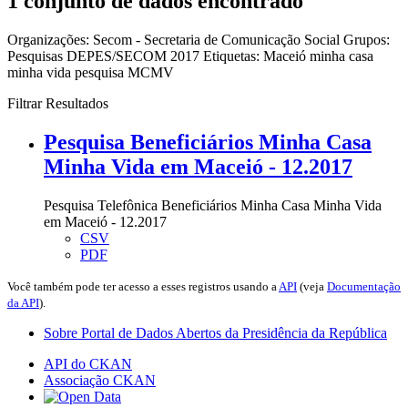
1 conjunto de dados encontrado
Organizações:
Secom - Secretaria de Comunicação Social
Grupos:
Pesquisas DEPES/SECOM 2017
Etiquetas:
Maceió
minha casa
minha vida
pesquisa
MCMV
Filtrar Resultados
Pesquisa Beneficiários Minha Casa
Minha Vida em Maceió - 12.2017
Pesquisa Telefônica Beneficiários Minha Casa Minha Vida
em Maceió - 12.2017
CSV
PDF
Você também pode ter acesso a esses registros usando a
API
(veja
Documentação
da API
).
Sobre Portal de Dados Abertos da Presidência da República
API do CKAN
Associação CKAN