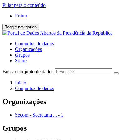
Pular para o conteúdo
Entrar
Toggle navigation
Conjuntos de dados
Organizações
Grupos
Sobre
Buscar conjunto de dados
Início
Conjuntos de dados
Organizações
Secom - Secretaria ...
-
1
Grupos