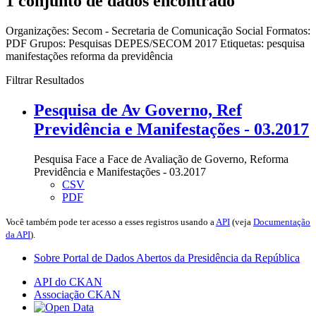
1 conjunto de dados encontrado
Organizações:
Secom - Secretaria de Comunicação Social
Formatos:
PDF
Grupos:
Pesquisas DEPES/SECOM 2017
Etiquetas:
pesquisa
manifestações
reforma da previdência
Filtrar Resultados
Pesquisa de Av Governo, Ref
Previdência e Manifestações - 03.2017
Pesquisa Face a Face de Avaliação de Governo, Reforma
Previdência e Manifestações - 03.2017
CSV
PDF
Você também pode ter acesso a esses registros usando a
API
(veja
Documentação
da API
).
Sobre Portal de Dados Abertos da Presidência da República
API do CKAN
Associação CKAN