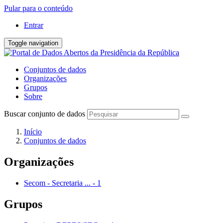
Pular para o conteúdo
Entrar
Toggle navigation
Conjuntos de dados
Organizações
Grupos
Sobre
Buscar conjunto de dados
Início
Conjuntos de dados
Organizações
Secom - Secretaria ...
-
1
Grupos