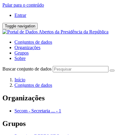
Pular para o conteúdo
Entrar
Toggle navigation
Conjuntos de dados
Organizações
Grupos
Sobre
Buscar conjunto de dados
Início
Conjuntos de dados
Organizações
Secom - Secretaria ...
-
1
Grupos