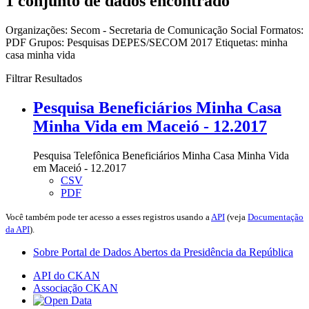
1 conjunto de dados encontrado
Organizações:
Secom - Secretaria de Comunicação Social
Formatos:
PDF
Grupos:
Pesquisas DEPES/SECOM 2017
Etiquetas:
minha
casa minha vida
Filtrar Resultados
Pesquisa Beneficiários Minha Casa
Minha Vida em Maceió - 12.2017
Pesquisa Telefônica Beneficiários Minha Casa Minha Vida
em Maceió - 12.2017
CSV
PDF
Você também pode ter acesso a esses registros usando a
API
(veja
Documentação
da API
).
Sobre Portal de Dados Abertos da Presidência da República
API do CKAN
Associação CKAN