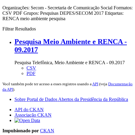
Organizações:
Secom - Secretaria de Comunicação Social
Formatos:
CSV
PDF
Grupos:
Pesquisas DEPES/SECOM 2017
Etiquetas:
RENCA
meio ambiente
pesquisa
Filtrar Resultados
Pesquisa Meio Ambiente e RENCA -
09.2017
Pesquisa Telefônica, Meio Ambiente e RENCA - 09.2017
CSV
PDF
Você também pode ter acesso a esses registros usando a
API
(veja
Documentação
da API
).
Sobre Portal de Dados Abertos da Presidência da República
API do CKAN
Associação CKAN
Impulsionado por
CKAN