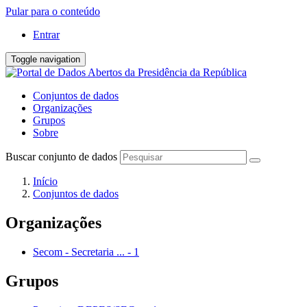
Pular para o conteúdo
Entrar
Toggle navigation
Conjuntos de dados
Organizações
Grupos
Sobre
Buscar conjunto de dados
Início
Conjuntos de dados
Organizações
Secom - Secretaria ...
-
1
Grupos