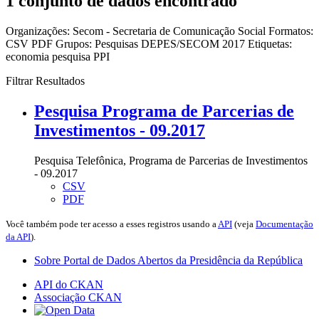
1 conjunto de dados encontrado
Organizações:
Secom - Secretaria de Comunicação Social
Formatos:
CSV
PDF
Grupos:
Pesquisas DEPES/SECOM 2017
Etiquetas:
economia
pesquisa
PPI
Filtrar Resultados
Pesquisa Programa de Parcerias de
Investimentos - 09.2017
Pesquisa Telefônica, Programa de Parcerias de Investimentos
- 09.2017
CSV
PDF
Você também pode ter acesso a esses registros usando a
API
(veja
Documentação
da API
).
Sobre Portal de Dados Abertos da Presidência da República
API do CKAN
Associação CKAN