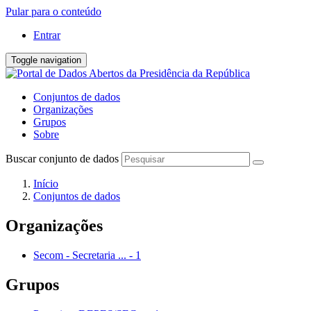
Pular para o conteúdo
Entrar
Toggle navigation
Conjuntos de dados
Organizações
Grupos
Sobre
Buscar conjunto de dados
Início
Conjuntos de dados
Organizações
Secom - Secretaria ...
-
1
Grupos