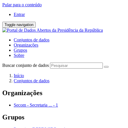
Pular para o conteúdo
Entrar
Toggle navigation
Conjuntos de dados
Organizações
Grupos
Sobre
Buscar conjunto de dados
Início
Conjuntos de dados
Organizações
Secom - Secretaria ...
-
1
Grupos