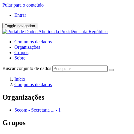
Pular para o conteúdo
Entrar
Toggle navigation
Conjuntos de dados
Organizações
Grupos
Sobre
Buscar conjunto de dados
Início
Conjuntos de dados
Organizações
Secom - Secretaria ...
-
1
Grupos