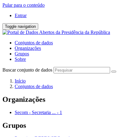
Pular para o conteúdo
Entrar
Toggle navigation
Conjuntos de dados
Organizações
Grupos
Sobre
Buscar conjunto de dados
Início
Conjuntos de dados
Organizações
Secom - Secretaria ...
-
1
Grupos