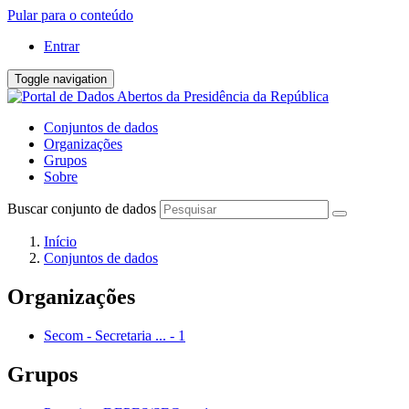
Pular para o conteúdo
Entrar
Toggle navigation
Conjuntos de dados
Organizações
Grupos
Sobre
Buscar conjunto de dados
Início
Conjuntos de dados
Organizações
Secom - Secretaria ...
-
1
Grupos