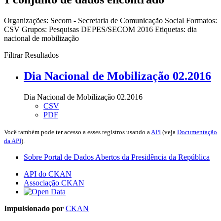
Organizações:
Secom - Secretaria de Comunicação Social
Formatos:
CSV
Grupos:
Pesquisas DEPES/SECOM 2016
Etiquetas:
dia
nacional de mobilização
Filtrar Resultados
Dia Nacional de Mobilização 02.2016
Dia Nacional de Mobilização 02.2016
CSV
PDF
Você também pode ter acesso a esses registros usando a
API
(veja
Documentação
da API
).
Sobre Portal de Dados Abertos da Presidência da República
API do CKAN
Associação CKAN
Impulsionado por
CKAN