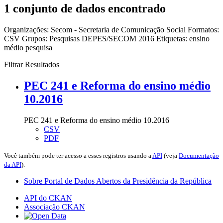
1 conjunto de dados encontrado
Organizações:
Secom - Secretaria de Comunicação Social
Formatos:
CSV
Grupos:
Pesquisas DEPES/SECOM 2016
Etiquetas:
ensino
médio
pesquisa
Filtrar Resultados
PEC 241 e Reforma do ensino médio
10.2016
PEC 241 e Reforma do ensino médio 10.2016
CSV
PDF
Você também pode ter acesso a esses registros usando a
API
(veja
Documentação
da API
).
Sobre Portal de Dados Abertos da Presidência da República
API do CKAN
Associação CKAN