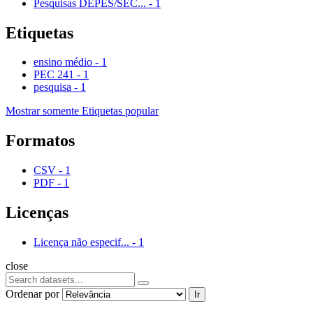
Pesquisas DEPES/SEC...
-
1
Etiquetas
ensino médio
-
1
PEC 241
-
1
pesquisa
-
1
Mostrar somente Etiquetas popular
Formatos
CSV
-
1
PDF
-
1
Licenças
Licença não especif...
-
1
close
Ordenar por
Ir