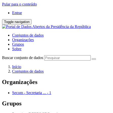
Pular para o conteúdo
Entrar
Toggle navigation
Conjuntos de dados
Organizações
Grupos
Sobre
Buscar conjunto de dados
Início
Conjuntos de dados
Organizações
Secom - Secretaria ...
-
1
Grupos