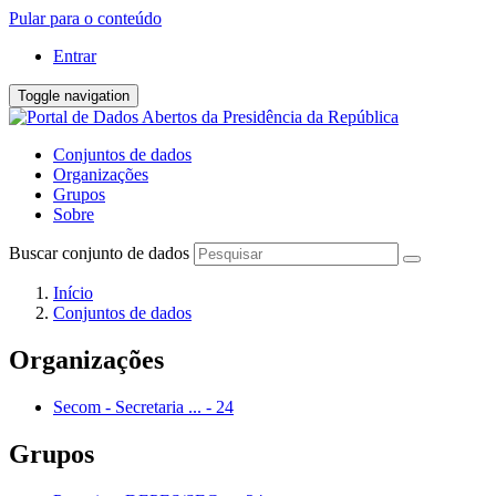
Pular para o conteúdo
Entrar
Toggle navigation
Conjuntos de dados
Organizações
Grupos
Sobre
Buscar conjunto de dados
Início
Conjuntos de dados
Organizações
Secom - Secretaria ...
-
24
Grupos