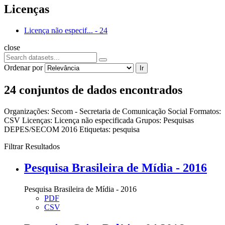
Licenças
Licença não especif...
-
24
close
Ordenar por
Ir
24 conjuntos de dados encontrados
Organizações:
Secom - Secretaria de Comunicação Social
Formatos:
CSV
Licenças:
Licença não especificada
Grupos:
Pesquisas
DEPES/SECOM 2016
Etiquetas:
pesquisa
Filtrar Resultados
Pesquisa Brasileira de Mídia - 2016
Pesquisa Brasileira de Mídia - 2016
PDF
CSV