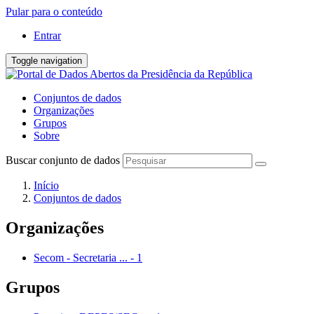
Pular para o conteúdo
Entrar
Toggle navigation
Conjuntos de dados
Organizações
Grupos
Sobre
Buscar conjunto de dados
Início
Conjuntos de dados
Organizações
Secom - Secretaria ...
-
1
Grupos