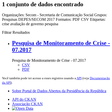
1 conjunto de dados encontrado
Organizações:
Secom - Secretaria de Comunicação Social
Grupos:
Pesquisas DEPES/SECOM 2017
Formatos:
PDF
CSV
Etiquetas:
crise
avaliação de governo
pesquisa
Filtrar Resultados
Pesquisa de Monitoramento de Crise -
07.2017
Pesquisa de Monitoramento de Crise - 07.2017
CSV
PDF
Você também pode ter acesso a esses registros usando a
API
(veja
Documentação
da API
).
Sobre Portal de Dados Abertos da Presidência da República
API do CKAN
Associação CKAN