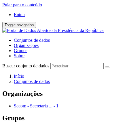
Pular para o conteúdo
Entrar
Toggle navigation
Conjuntos de dados
Organizações
Grupos
Sobre
Buscar conjunto de dados
Início
Conjuntos de dados
Organizações
Secom - Secretaria ...
-
1
Grupos