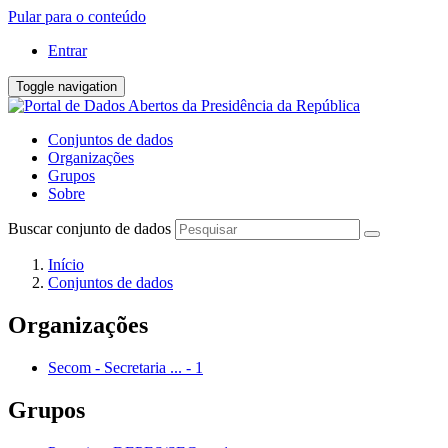
Pular para o conteúdo
Entrar
Toggle navigation
Conjuntos de dados
Organizações
Grupos
Sobre
Buscar conjunto de dados
Início
Conjuntos de dados
Organizações
Secom - Secretaria ...
-
1
Grupos