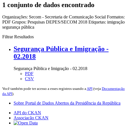
1 conjunto de dados encontrado
Organizações:
Secom - Secretaria de Comunicação Social
Formatos:
PDF
Grupos:
Pesquisas DEPES/SECOM 2018
Etiquetas:
imigração
segurança pública
Filtrar Resultados
Segurança Pública e Imigração -
02.2018
Segurança Pública e Imigração - 02.2018
PDF
CSV
Você também pode ter acesso a esses registros usando a
API
(veja
Documentação
da API
).
Sobre Portal de Dados Abertos da Presidência da República
API do CKAN
Associação CKAN